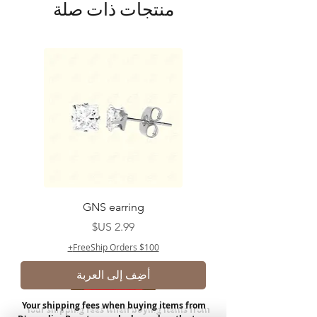
منتجات ذات صلة
GNS earring
السعر
FreeShip Orders $100+
أضِف إلى العربة
Your shipping fees when buying items from