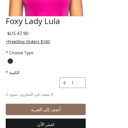
Foxy Lady Lula
السع
FreeShip Orders $100+
*
Choose Type
الكمية
*
لا يتبقى في المخزون سوى 2
أضِف إلى العربة
اشترِ الآن