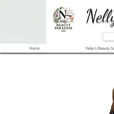
Nell
Home
Nelly's Beauty S