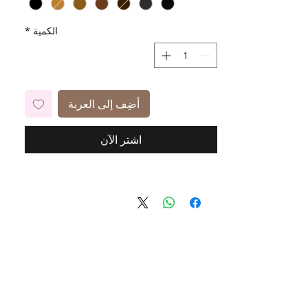
الكمية
*
أضِف إلى العربة
اشترِ الآن