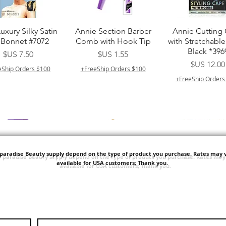
لعرض السريع
العرض السريع
العرض السريع
Luxury Silky Satin
Annie Section Barber
Annie Cutting
 Bonnet #7072
Comb with Hook Tip
with Stretchabl
Black *396
السعر
السعر
السعر
eShip Orders $100+
FreeShip Orders $100+
FreeShip Orders 
'paradise Beauty supply depend on the type of product you purchase.
Rates may v
available for USA customers; Thank you.
لعرض السريع
العرض السريع
العرض السريع
 Pack Brazilian -
Human Bulk - Afro
Sisi NY Colle
er Crochet Deep
Kinky Curly Bulk
السعر
السعر
السعر
FreeShip Orders 