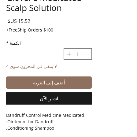
Scalp Solution
السع
FreeShip Orders $100+
الكمية
*
لا يتبقى في المخزون سوى 4
أضِف إلى العربة
اشترِ الآن
Dandruff Control Medicine Medicated
Ointment for Dandruff.
Conditioning Shampoo.
Medicated Shampoo for dandruff,