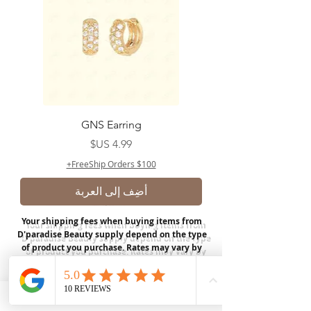
GNS Earring
السعر
FreeShip Orders $100+
أضِف إلى العربة
Your shipping fees when buying items from
D'paradise Beauty supply depend on the type
of product you purchase.
Rates may vary by
weight and distance.
In store pickup is
available for USA customers; Thank you.