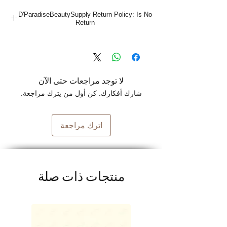
Seborrheic Dermatitis and Psoriasis.
D'ParadiseBeautySupply Return Policy: Is No
Return
لا توجد مراجعات حتى الآن
شارك أفكارك. كن أول من يترك مراجعة.
اترك مراجعة
منتجات ذات صلة