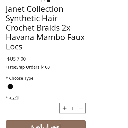
Janet Collection
Synthetic Hair
Crochet Braids 2x
Havana Mambo Faux
Locs
السع
FreeShip Orders $100+
*
Choose Type
الكمية
*
أضِف إلى العربة