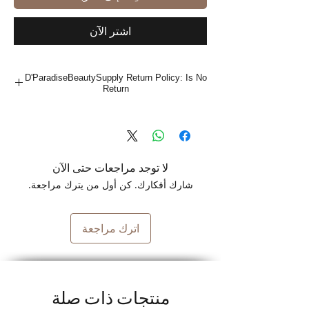
اشترِ الآن
D'ParadiseBeautySupply Return Policy: Is No
Return
لا توجد مراجعات حتى الآن
شارك أفكارك. كن أول من يترك مراجعة.
اترك مراجعة
منتجات ذات صلة