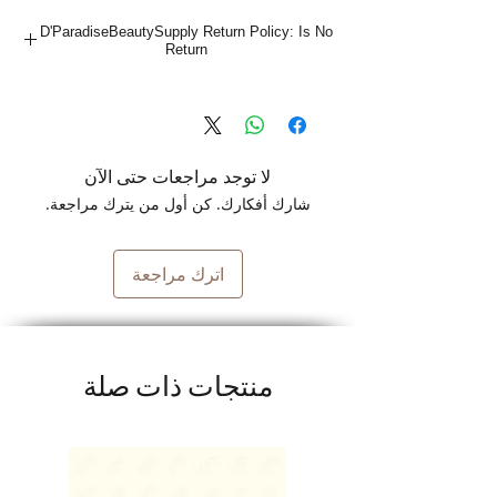
D'ParadiseBeautySupply Return Policy: Is No
Return
لا توجد مراجعات حتى الآن
شارك أفكارك. كن أول من يترك مراجعة.
اترك مراجعة
منتجات ذات صلة