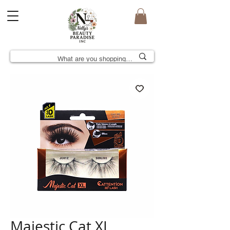
Majestic Cat XL