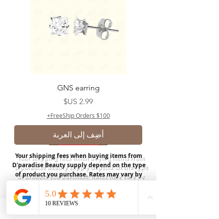
GNS earring
السعر
FreeShip Orders $100+
أضِف إلى العربة
Your shipping fees when buying items from
D'paradise Beauty supply depend on the type
of product you purchase.
Rates may vary by
weight and distance.
In store pickup is
available for USA customers; Thank you.