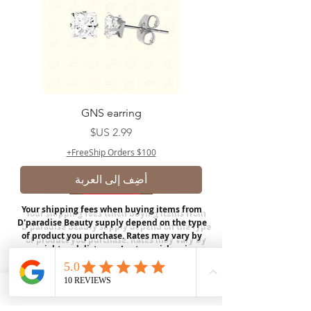
GNS earring
السعر
FreeShip Orders $100+
أضِف إلى العربة
Your shipping fees when buying items from
D'paradise Beauty supply depend on the type
of product you purchase.
Rates may vary by
weight and distance.
In store pickup is
available for USA customers; Thank you.
Join our mailing list