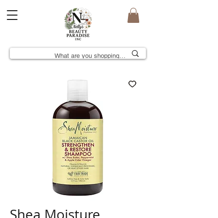
Shea Moisture