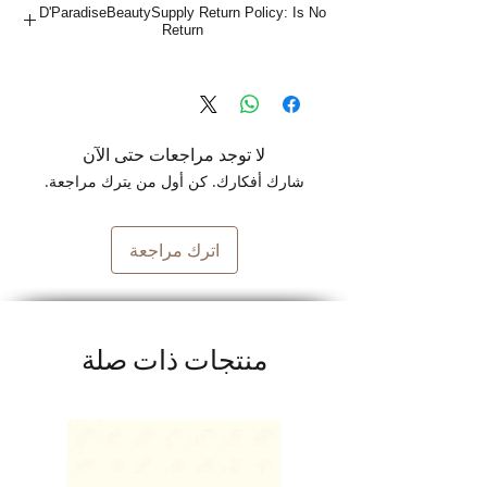
D'ParadiseBeautySupply Return Policy: Is No
Return
لا توجد مراجعات حتى الآن
شارك أفكارك. كن أول من يترك مراجعة.
اترك مراجعة
منتجات ذات صلة