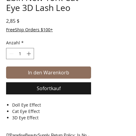
Eye 3D Lash Leo
Preis
2,85 $
FreeShip Orders $100+
Anzahl
*
In den Warenkorb
Sofortkauf
Doll Eye Effect
Cat Eye Effect
3D Eye Effect
D'ParadiseBeautySupply Return Policy: Is No