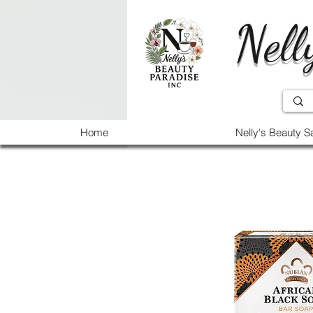
Nell
Home
Nelly's Beauty S