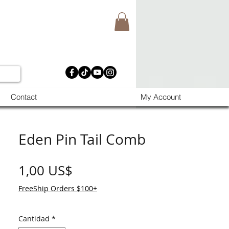
Contact
My Account
Eden Pin Tail Comb
Precio
1,00 US$
FreeShip Orders $100+
Cantidad
*