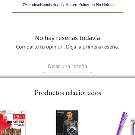
D'ParadiseBeautySupply Return Policy: Is No Return
No hay reseñas todavía
Comparte tu opinión. Deja la primera reseña.
Dejar una reseña
Productos relacionados