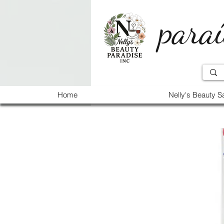
paraí
Home
Nelly's Beauty S