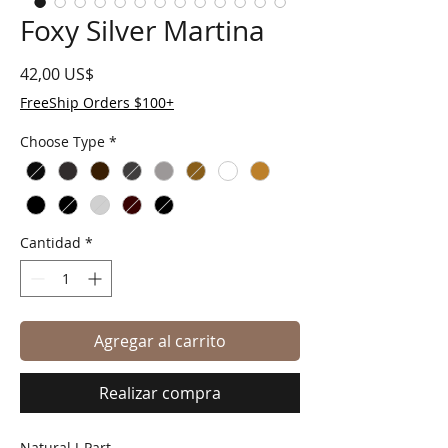
Foxy Silver Martina
Precio
42,00 US$
FreeShip Orders $100+
Choose Type
*
Cantidad
*
Agregar al carrito
Realizar compra
Natural J-Part