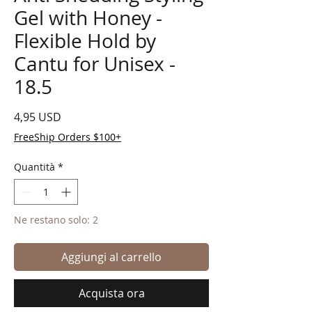
Gel with Honey -
Flexible Hold by
Cantu for Unisex -
18.5
Prezzo
4,95 USD
FreeShip Orders $100+
Quantità
*
Ne restano solo: 2
Aggiungi al carrello
Acquista ora