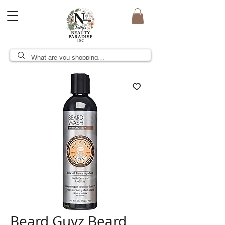
Beard Guyz Beard