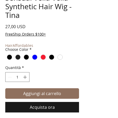
Synthetic Hair Wig -
Tina
Prezzo
27,00 USD
FreeShip Orders $100+
HairAffordables
Choose Color
*
Quantità
*
Aggiungi al carrello
Acquista ora