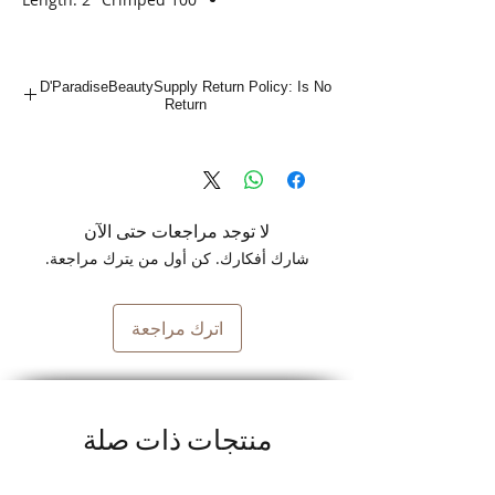
D'ParadiseBeautySupply Return Policy: Is No
Return
لا توجد مراجعات حتى الآن
شارك أفكارك. كن أول من يترك مراجعة.
اترك مراجعة
منتجات ذات صلة