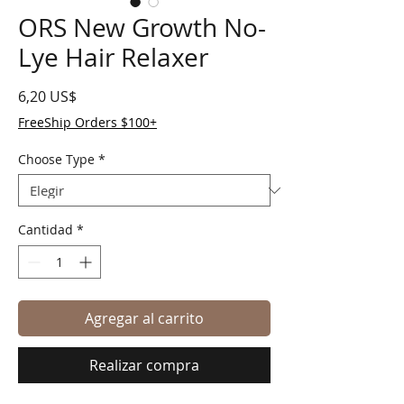
ORS New Growth No-
Lye Hair Relaxer
Precio
6,20 US$
FreeShip Orders $100+
Choose Type
*
Cantidad
*
Agregar al carrito
Realizar compra