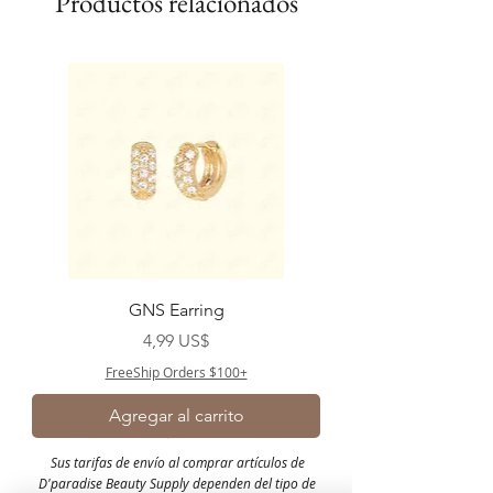
Productos relacionados
GNS Earring
Precio
4,99 US$
FreeShip Orders $100+
Agregar al carrito
Sus tarifas de envío al comprar artículos de
D'paradise Beauty Supply dependen del tipo de