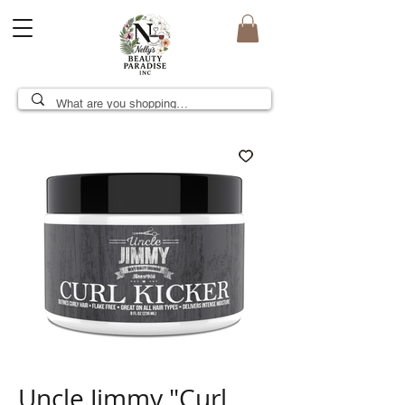
Uncle Jimmy "Curl