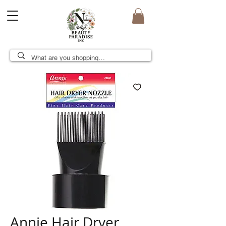
Annie Hair Dryer