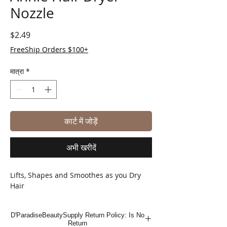
Nozzle
मूल्य
$2.49
FreeShip Orders $100+
मात्रा
*
कार्ट में जोड़ें
अभी खरीदें
Lifts, Shapes and Smoothes as you Dry
Hair
D'ParadiseBeautySupply Return Policy: Is No
Return