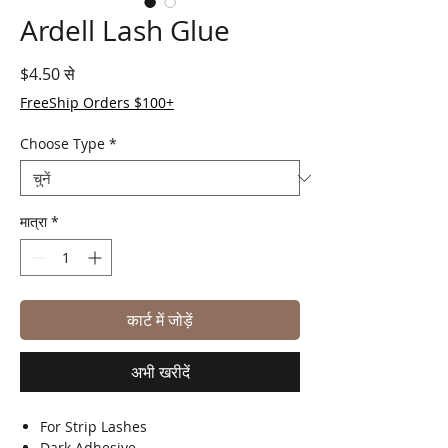
Ardell Lash Glue
बिक्री मूल्य
$4.50
से
FreeShip Orders $100+
Choose Type
*
मात्रा
*
कार्ट में जोड़ें
अभी खरीदें
For Strip Lashes
Dark Adhesive