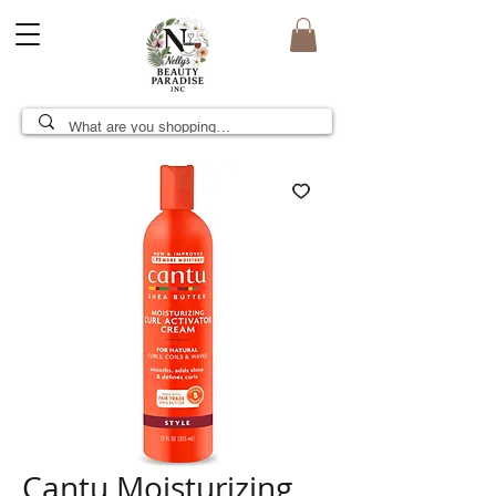
Cantu Moisturizing