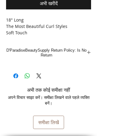
अभी खरीदें
18" Long
The Most Beautiful Curl Styles
Soft Touch
Easy Braiding
D'ParadiseBeautySupply Return Policy: Is No
Return
अभी तक कोई समीक्षा नहीं
अपने विचार साझा करें। समीक्षा लिखने वाले पहले व्यक्ति
बनें।
समीक्षा लिखें