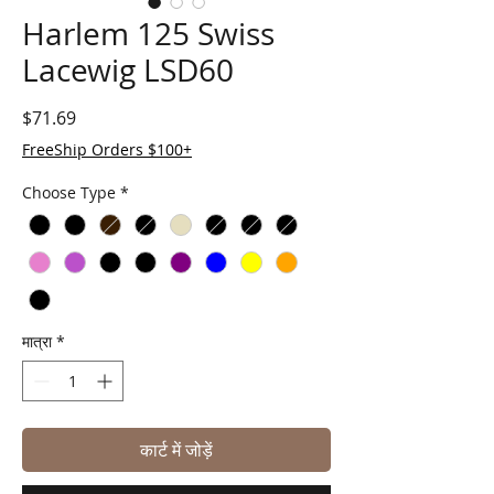
Harlem 125 Swiss
Lacewig LSD60
मूल्य
$71.69
FreeShip Orders $100+
Choose Type
*
मात्रा
*
कार्ट में जोड़ें