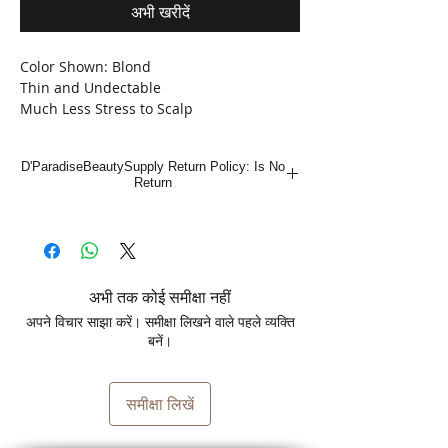
अभी खरीदें
Color Shown: Blond
Thin and Undectable
Much Less Stress to Scalp
More Comfortable & Wearable
Easier & More Natural Styling
D'ParadiseBeautySupply Return Policy: Is No
Return
अभी तक कोई समीक्षा नहीं
अपने विचार साझा करें। समीक्षा लिखने वाले पहले व्यक्ति
बनें।
समीक्षा लिखें