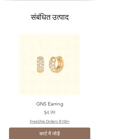
संबंधित उत्पाद
GNS Earring
मूल्य
$4.99
FreeShip Orders $100+
कार्ट में जोड़ें