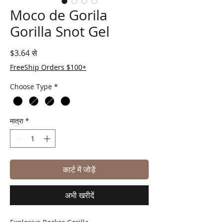
Moco de Gorila
Gorilla Snot Gel
बिक्री मूल्य
$3.64
से
FreeShip Orders $100+
Choose Type
*
मात्रा
*
कार्ट में जोड़ें
अभी खरीदें