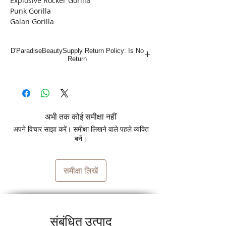
Explosive Rocker Gorilla
Punk Gorilla
Galan Gorilla
Sport Gorilla
D'ParadiseBeautySupply Return Policy: Is No
Return
अभी तक कोई समीक्षा नहीं
अपने विचार साझा करें। समीक्षा लिखने वाले पहले व्यक्ति
बनें।
समीक्षा लिखें
संबंधित उत्पाद