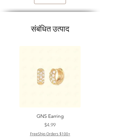
संबंधित उत्पाद
GNS Earring
मूल्य
$4.99
FreeShip Orders $100+