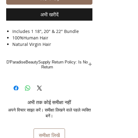
अभी खरीदें
Includes 1 18", 20" & 22" Bundle
100%Human Hair
Natural Virgin Hair
Shed Free
Tangle Free
D'ParadiseBeautySupply Return Policy: Is No
Bleach, Dye & Perm
Return
अभी तक कोई समीक्षा नहीं
अपने विचार साझा करें। समीक्षा लिखने वाले पहले व्यक्ति
बनें।
समीक्षा लिखें