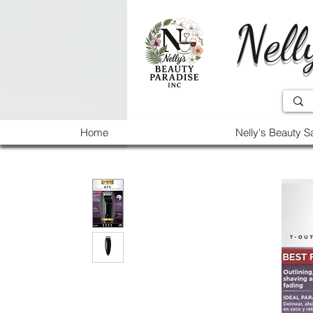
Nell
Home
Nelly's Beauty S