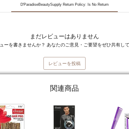
D'ParadiseBeautySupply Return Policy: Is No Return
まだレビューはありません
ューを書きませんか？ あなたのご意見・ご要望をぜひ共有し
レビューを投稿
関連商品