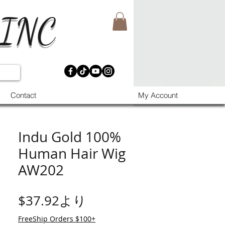
 INC
Contact
My Account
Indu Gold 100%
Human Hair Wig
AW202
セール価格
$37.92
より
FreeShip Orders $100+