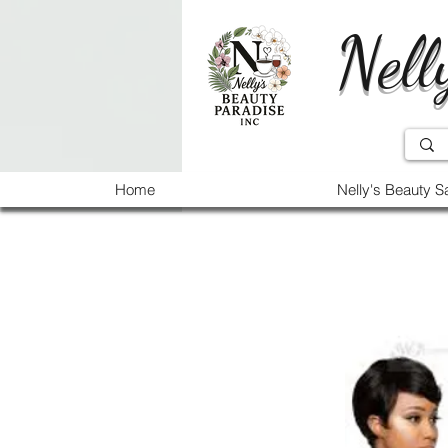
Nell
Home
Nelly's Beauty S