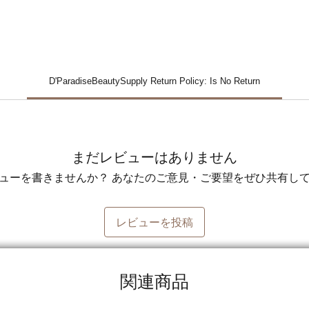
D'ParadiseBeautySupply Return Policy: Is No Return
まだレビューはありません
ューを書きませんか？ あなたのご意見・ご要望をぜひ共有し
レビューを投稿
関連商品