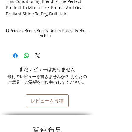
This Conditioning Blend Is The Perfect
Product To Moisturize, Protect And Give
Brilliant Shine To Dry, Dull Hair.
D'ParadiseBeautySupply Return Policy: Is No
Return
まだレビューはありません
最初のレビューを書きませんか？ あなたの
ご意見・ご要望をぜひ共有してください。
レビューを投稿
関連商品