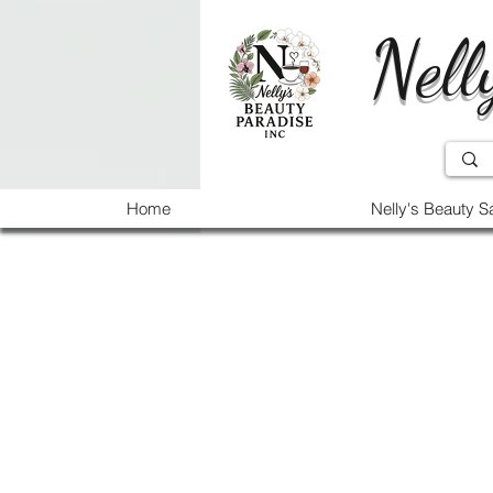
Nell
Home
Nelly's Beauty S