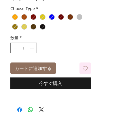
Choose Type
*
数量
*
カートに追加する
今すぐ購入