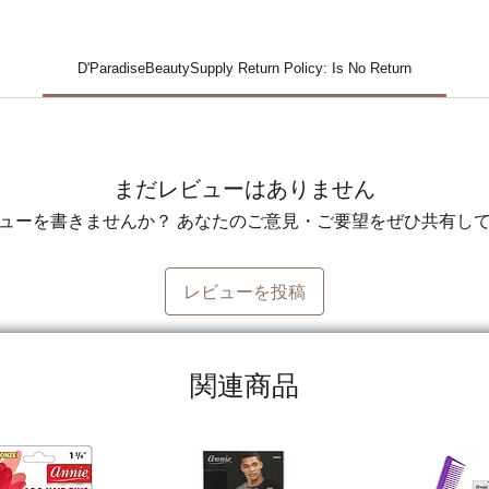
D'ParadiseBeautySupply Return Policy: Is No Return
まだレビューはありません
ューを書きませんか？ あなたのご意見・ご要望をぜひ共有し
レビューを投稿
関連商品