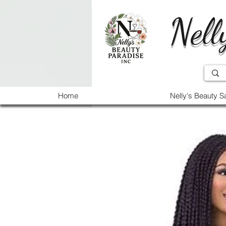
Nell
Home
Nelly's Beauty S