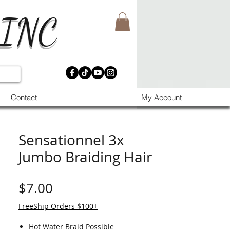
 INC
Contact
My Account
Sensationnel 3x
Jumbo Braiding Hair
価格
$7.00
FreeShip Orders $100+
Hot Water Braid Possible