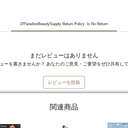
D'ParadiseBeautySupply Return Policy: Is No Return
まだレビューはありません
ューを書きませんか？ あなたのご意見・ご要望をぜひ共有し
レビューを投稿
関連商品