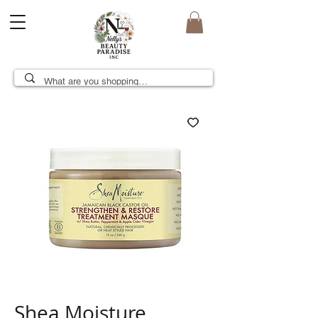
Shea Moisture