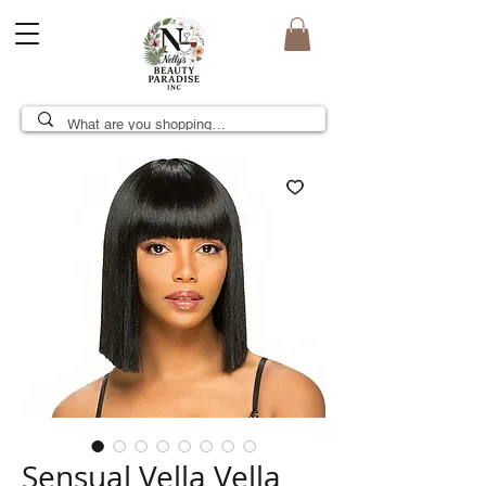
Sensual Vella Vella